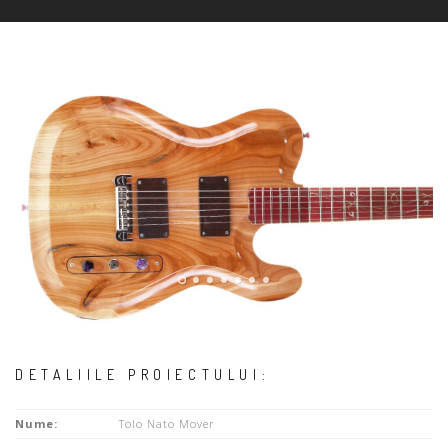
DETALIILE PROIECTULUI:
Nume:
Tolo Nato Mover