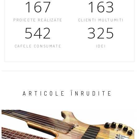
167
163
PROIECTE REALIZATE
CLIENTI MULTUMITI
542
325
CAFELE CONSUMATE
IDEI
ARTICOLE ÎNRUDITE