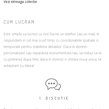
Vezi intreaga colectie
CUM LUCRAM
Este simplu sa lucrezi cu noi! Da-ne un telefon sau un mail, iti
raspundem in cel mai scurt timp cu coordonatele spatiale si
temporale pentru stabilirea detaliilor. Daca iti doresti
personalizare sau repararea instrumentului tau, va trebui sa vii
cu prietenul dupa tine, daca iti doresti o chitara noua unica, te
asteptam cu ideea!
1. DISCUTIE