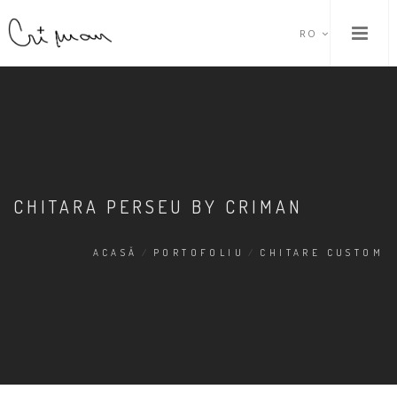
RO
CHITARA PERSEU BY CRIMAN
ACASĂ
/
PORTOFOLIU
/
CHITARE CUSTOM