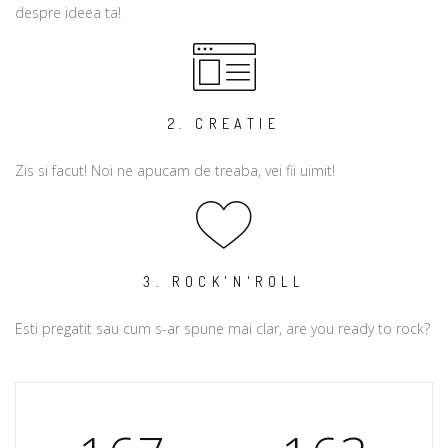
despre ideea ta!
2. CREATIE
Zis si facut! Noi ne apucam de treaba, vei fii uimit!
3. ROCK'N'ROLL
Esti pregatit sau cum s-ar spune mai clar, are you ready to rock?