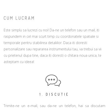
CUM LUCRAM
Este simplu sa lucrezi cu noi! Da-ne un telefon sau un mail, iti
raspundem in cel mai scurt timp cu coordonatele spatiale si
temporale pentru stabilirea detaliilor. Daca iti doresti
personalizare sau repararea instrumentului tau, va trebui sa vii
cu prietenul dupa tine, daca iti doresti o chitara noua unica, te
asteptam cu ideea!
1. DISCUTIE
Trimite-ne un e-mail, sau da-ne un telefon, hai sa discutam