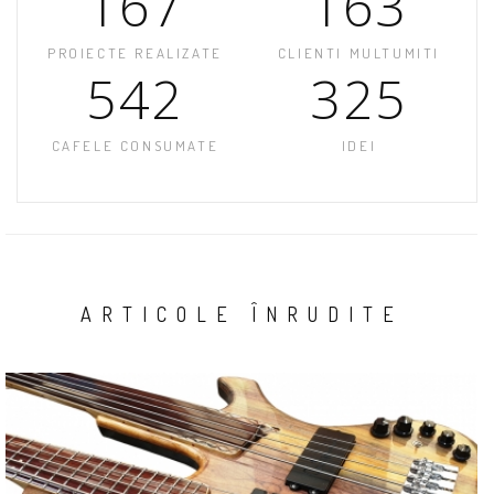
167
163
PROIECTE REALIZATE
CLIENTI MULTUMITI
542
325
CAFELE CONSUMATE
IDEI
ARTICOLE ÎNRUDITE