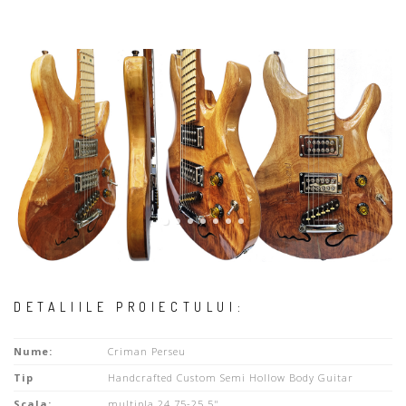
DETALIILE PROIECTULUI:
Nume:
Criman Perseu
Tip
Handcrafted Custom Semi Hollow Body Guitar
Scala:
multipla 24.75-25.5"